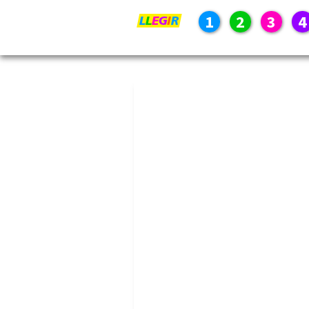
1
2
3
4