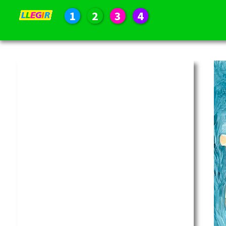
1
2
3
4