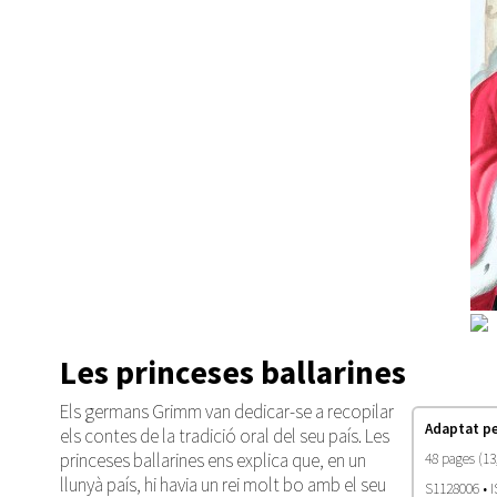
Les princeses ballarines
Els germans Grimm van dedicar-se a recopilar
Adaptat pe
els contes de la tradició oral del seu país. Les
princeses ballarines ens explica que, en un
48 pages (13
llunyà país, hi havia un rei molt bo amb el seu
S1128006 • I