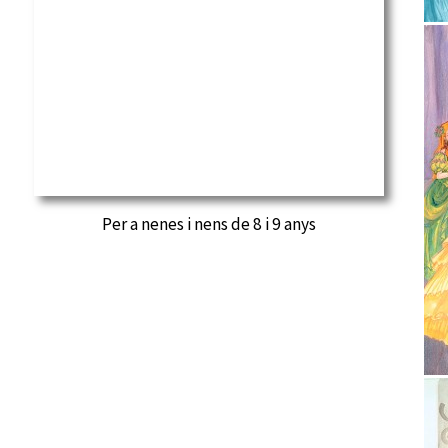
Per a nenes i nens de 8 i 9 anys