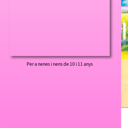
Per a nenes i nens de 10 i 11 anys