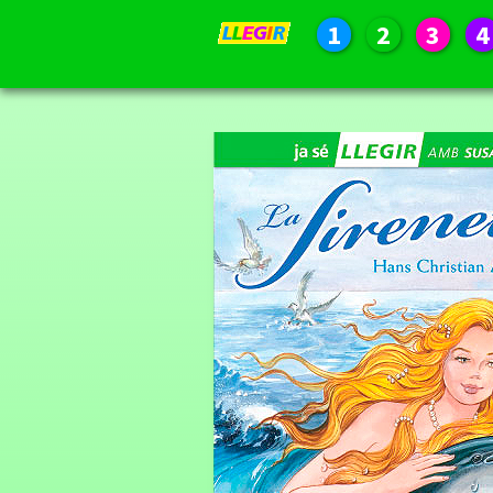
1
2
3
4