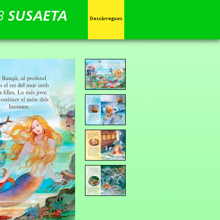
Descàrregues