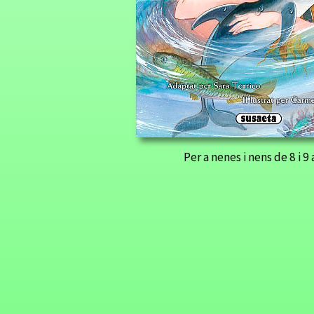
Per a nenes i nens de 8 i 9