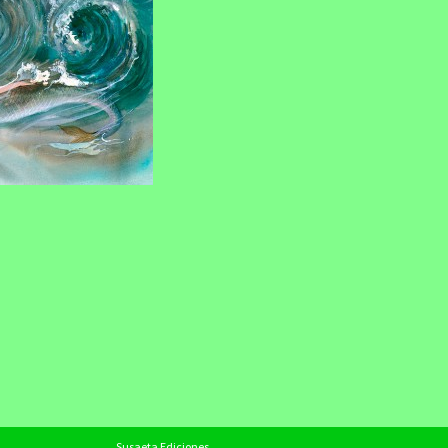
Susaeta Ediciones