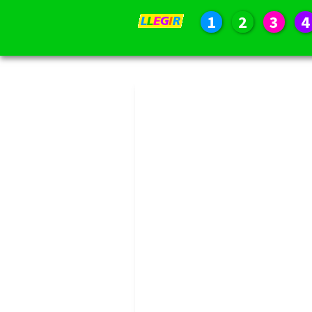
1
2
3
4