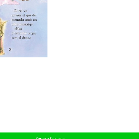
Susaeta Ediciones