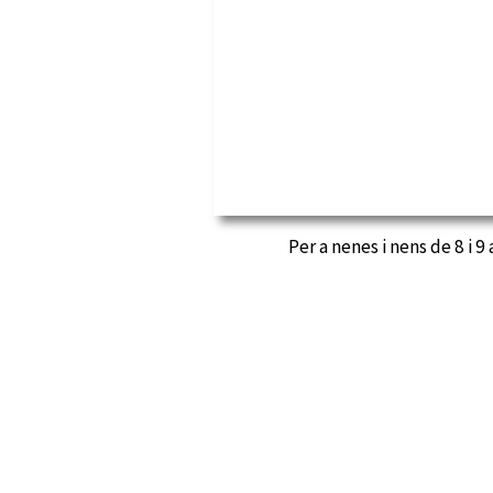
Per a nenes i nens de 8 i 9